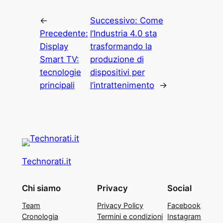
←
Successivo:
Come
Precedente:
l’Industria 4.0 sta
Display
trasformando la
Smart TV:
produzione di
tecnologie
dispositivi per
principali
l’intrattenimento
→
Technorati.it
Chi siamo
Privacy
Social
Team
Privacy Policy
Facebook
Cronologia
Termini e condizioni
Instagram