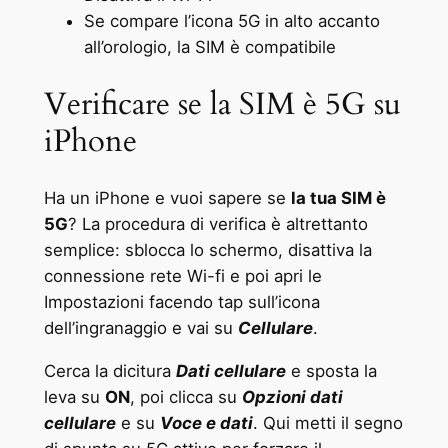
Se compare l’icona 5G in alto accanto
all’orologio, la SIM è compatibile
Verificare se la SIM è 5G su
iPhone
Ha un iPhone e vuoi sapere se
la tua SIM è
5G
? La procedura di verifica è altrettanto
semplice: sblocca lo schermo, disattiva la
connessione rete Wi-fi e poi apri le
Impostazioni facendo tap sull’icona
dell’ingranaggio e vai su
Cellulare
.
Cerca la dicitura
Dati cellulare
e sposta la
leva su
ON
, poi clicca su
Opzioni dati
cellulare
e su
Voce e dati
. Qui metti il segno