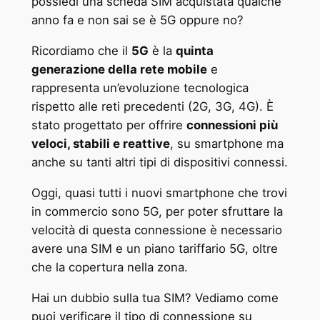
possiedi una scheda SIM acquistata qualche
anno fa e non sai se è 5G oppure no?
Ricordiamo che il
5G
è la
quinta
generazione della rete mobile
e
rappresenta un’evoluzione tecnologica
rispetto alle reti precedenti (2G, 3G, 4G). È
stato progettato per offrire
connessioni più
veloci, stabili e reattive
, su smartphone ma
anche su tanti altri tipi di dispositivi connessi.
Oggi, quasi tutti i nuovi smartphone che trovi
in commercio sono 5G, per poter sfruttare la
velocità di questa connessione è necessario
avere una SIM e un piano tariffario 5G, oltre
che la copertura nella zona.
Hai un dubbio sulla tua SIM? Vediamo come
puoi verificare il tipo di connessione su