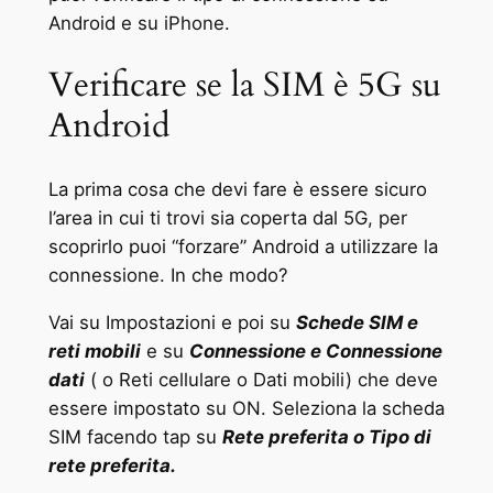
Android e su iPhone.
Verificare se la SIM è 5G su
Android
La prima cosa che devi fare è essere sicuro
l’area in cui ti trovi sia coperta dal 5G, per
scoprirlo puoi “forzare” Android a utilizzare la
connessione. In che modo?
Vai su Impostazioni e poi su
Schede SIM e
reti mobili
e su
Connessione e Connessione
dati
( o Reti cellulare o Dati mobili) che deve
essere impostato su ON. Seleziona la scheda
SIM facendo tap su
Rete preferita o Tipo di
rete preferita.