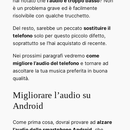
hai notato che
l’audio è troppo basso
? Non
è un problema grave ed è facilmente
risolvibile con qualche trucchetto.
Del resto, sarebbe un peccato
sostituire il
telefono
solo per questo piccolo difetto,
soprattutto se l’hai acquistato di recente.
Nei prossimi paragrafi vedremo
come
migliore l’audio del telefono
e tornare ad
ascoltare la tua musica preferita in buona
qualità.
Migliorare l’audio su
Android
Come prima cosa, dovrai provare ad
alzare
l’audio dello smartphone Android
, che