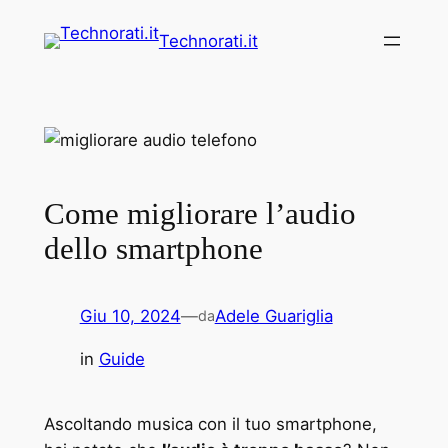
Vai
Technorati.it
al
contenuto
Come migliorare l’audio
dello smartphone
Giu 10, 2024
—
Adele Guariglia
da
in
Guide
Ascoltando musica con il tuo smartphone,