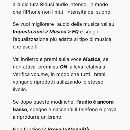
alla dicitura Riduci audio intenso, in modo
che l’iPhone non limiti l’intensità del suono.
Se vuoi migliorare l’audio della musica vai su
Impostazioni > Musica > EQ
e scegli
l’equalizzazione più adatta al tipo di musica
che ascolti.
Vai indietro e premi sulla voce
Musica
, se
non attiva, premi su
ON
la leva relativa a
Verifica volume, in modo che tutti i brani
vengano riprodotti utilizzando lo stesso
livello.
Se dopo queste modifiche,
l’audio è ancora
basso
, spegne e riaccendi il telefono e prova
a riprodurre un brano.
Non funziona?
Prova la Modalità