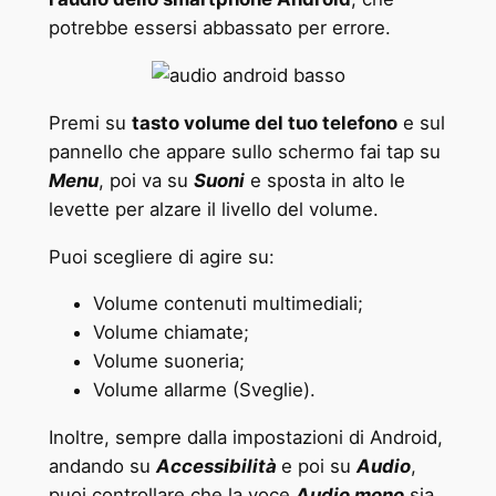
potrebbe essersi abbassato per errore.
Premi su
tasto volume del tuo telefono
e sul
pannello che appare sullo schermo fai tap su
Menu
, poi va su
Suoni
e sposta in alto le
levette per alzare il livello del volume.
Puoi scegliere di agire su:
Volume contenuti multimediali;
Volume chiamate;
Volume suoneria;
Volume allarme (Sveglie).
Inoltre, sempre dalla impostazioni di Android,
andando su
Accessibilità
e poi su
Audio
,
puoi controllare che la voce
Audio mono
sia