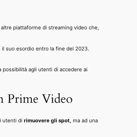
e altre piattaforme di streaming video che,
il suo esordio entro la fine del 2023.
 possibilità agli utenti di accedere ai
on Prime Video
i utenti di
rimuovere gli spot,
ma ad una