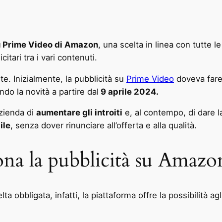
u Prime Video di Amazon
, una scelta in linea con tutte l
itari tra i vari contenuti.
e. Inizialmente, la pubblicità su
Prime Video
doveva fare 
ndo la novità a partire dal
9 aprile 2024.
azienda di
aumentare gli introiti
e, al contempo, di dare la
ile
, senza dover rinunciare all’offerta e alla qualità.
ona la pubblicità su Amaz
 obbligata, infatti, la piattaforma offre la possibilità agl