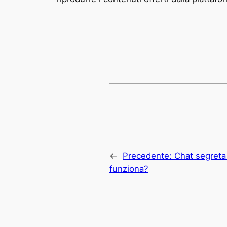
←
Precedente:
Chat segreta
funziona?