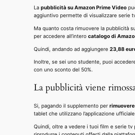
La
pubblicità su Amazon Prime Video
può
aggiuntivo permette di visualizzare serie tv
Ma quanto costa rimuovere la pubblicità
per accedere all’intero
catalogo di Amazo
Quindi, andando ad aggiungere
23,88 euro
Inoltre, se sei uno studente, puoi acceder
con uno sconto del 50%.
La pubblicità viene rimoss
Si, pagando il supplemento per
rimuovere 
tablet che utilizzano l’applicazione uffici
Quindi, oltre a vedere i tuoi film e serie tv 
riprodurre i contenuti offerti dalla piattafo