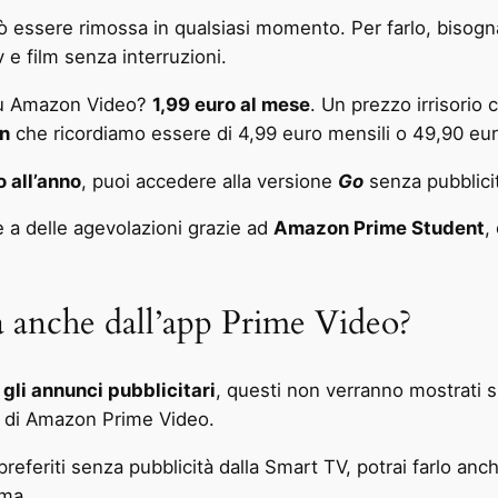
 essere rimossa in qualsiasi momento. Per farlo, bisogn
 e film senza interruzioni.
 su Amazon Video?
1,99 euro al mese
. Un prezzo irrisorio 
n
che ricordiamo essere di 4,99 euro mensili o 49,90 eur
 all’anno
, puoi accedere alla versione
Go
senza pubblici
e a delle agevolazioni grazie ad
Amazon Prime Student
,
a anche dall’app Prime Video?
gli annunci pubblicitari
, questi non verranno mostrati s
ale di Amazon Prime Video.
preferiti senza pubblicità dalla Smart TV, potrai farlo anche
rma.