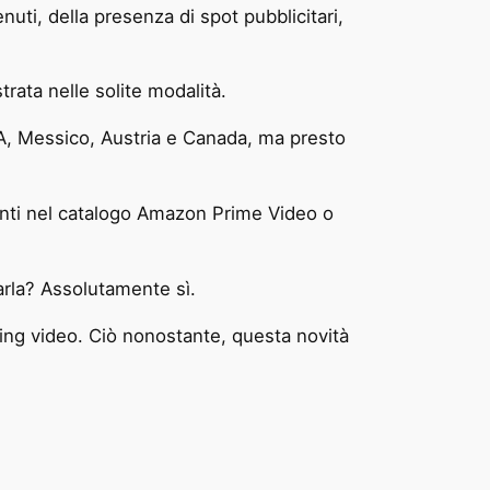
uti, della presenza di spot pubblicitari,
trata nelle solite modalità.
SA, Messico, Austria e Canada, ma presto
resenti nel catalogo Amazon Prime Video o
arla? Assolutamente sì.
ming video. Ciò nonostante, questa novità