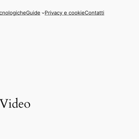
cnologiche
Guide
Privacy e cookie
Contatti
 Video