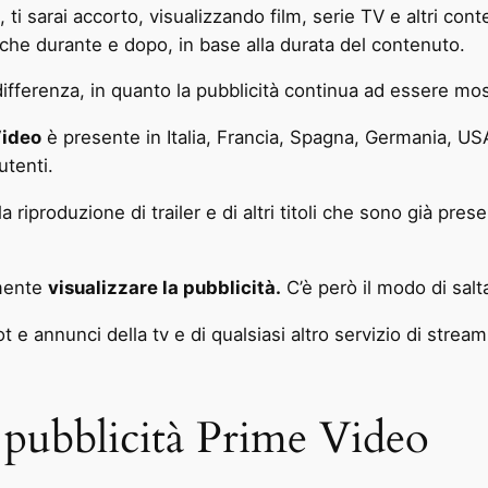
 sarai accorto, visualizzando film, serie TV e altri conten
anche durante e dopo, in base alla durata del contenuto.
differenza, in quanto la pubblicità continua ad essere mos
Video
è presente in Italia, Francia, Spagna, Germania, U
utenti.
 la riproduzione di trailer e di altri titoli che sono già p
amente
visualizzare la pubblicità.
C’è però il modo di salt
 annunci della tv e di qualsiasi altro servizio di strea
pubblicità Prime Video