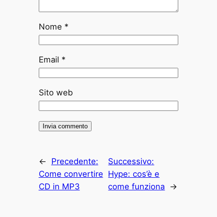
Nome
*
Email
*
Sito web
←
Precedente:
Successivo:
Come convertire
Hype: cos’è e
CD in MP3
come funziona
→