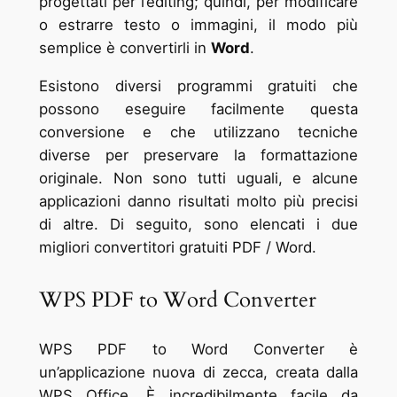
progettati per l’editing; quindi, per modificare
o estrarre testo o immagini, il modo più
semplice è convertirli in
Word
.
Esistono diversi programmi gratuiti che
possono eseguire facilmente questa
conversione e che utilizzano tecniche
diverse per preservare la formattazione
originale. Non sono tutti uguali, e alcune
applicazioni danno risultati molto più precisi
di altre. Di seguito, sono elencati i due
migliori convertitori gratuiti PDF / Word.
WPS PDF to Word Converter
WPS PDF to Word Converter è
un’applicazione nuova di zecca, creata dalla
WPS Office. È incredibilmente facile da