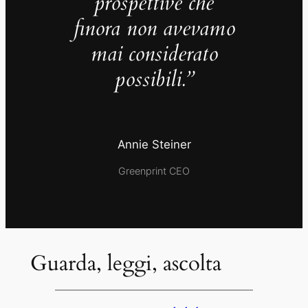
prospettive che
finora non avevamo
mai considerato
possibili.”
Annie Steiner
Greenprint CEO
Guarda, leggi, ascolta