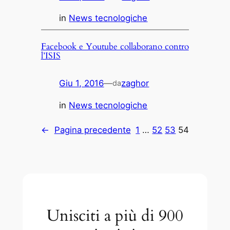
in
News tecnologiche
Facebook e Youtube collaborano contro
l’ISIS
Giu 1, 2016
—
zaghor
da
in
News tecnologiche
←
Pagina precedente
1
…
52
53
54
Unisciti a più di 900