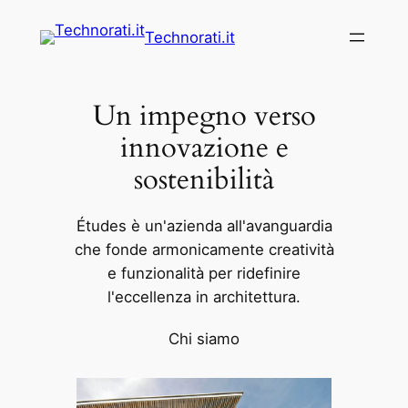
Vai
Technorati.it
al
contenuto
Un impegno verso
innovazione e
sostenibilità
Études è un'azienda all'avanguardia
che fonde armonicamente creatività
e funzionalità per ridefinire
l'eccellenza in architettura.
Chi siamo