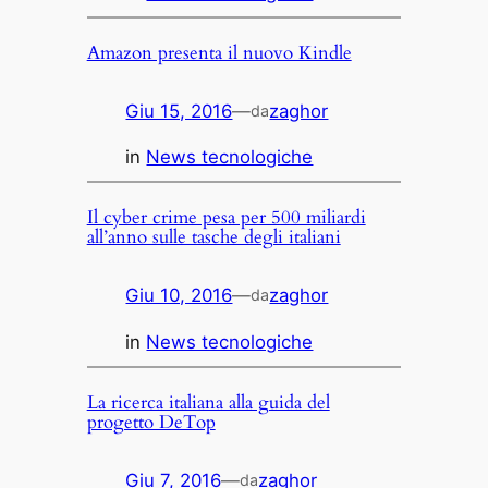
Amazon presenta il nuovo Kindle
Giu 15, 2016
—
zaghor
da
in
News tecnologiche
Il cyber crime pesa per 500 miliardi
all’anno sulle tasche degli italiani
Giu 10, 2016
—
zaghor
da
in
News tecnologiche
La ricerca italiana alla guida del
progetto DeTop
Giu 7, 2016
—
zaghor
da