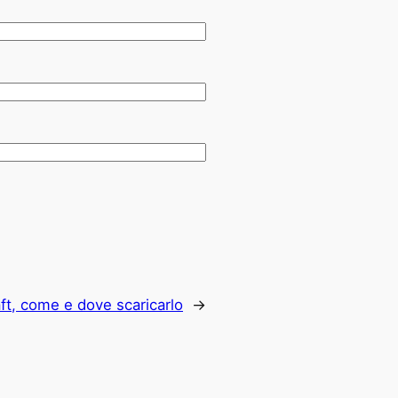
ft, come e dove scaricarlo
→