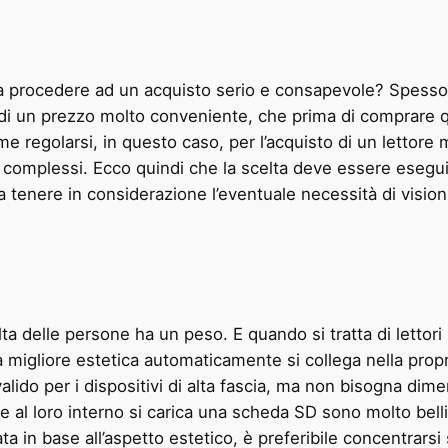
procedere ad un acquisto serio e consapevole? Spesso e v
sa di un prezzo molto conveniente, che prima di comprare
ome regolarsi, in questo caso, per l’acquisto di un lettor
iù complessi. Ecco quindi che la scelta deve essere esegui
na tenere in considerazione l’eventuale necessità di vision
scelta delle persone ha un peso. E quando si tratta di letto
 migliore estetica automaticamente si collega nella pro
lido per i dispositivi di alta fascia, ma non bisogna dime
 al loro interno si carica una scheda SD sono molto bell
ta in base all’aspetto estetico, è preferibile concentrars