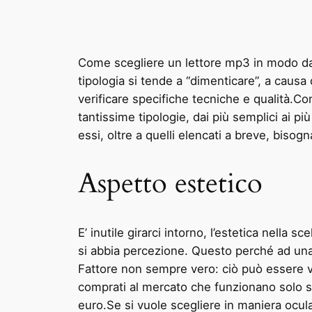
Come scegliere un lettore mp3 in modo da 
tipologia si tende a “dimenticare”, a cau
verificare specifiche tecniche e qualità.C
tantissime tipologie, dai più semplici ai p
essi, oltre a quelli elencati a breve, bisog
Aspetto estetico
E’ inutile girarci intorno, l’estetica nella 
si abbia percezione. Questo perché ad una
Fattore non sempre vero: ciò può essere va
comprati al mercato che funzionano solo se
euro.Se si vuole scegliere in maniera ocula