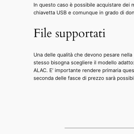
In questo caso è possibile acquistare dei
chiavetta USB e comunque in grado di dona
File supportati
Una delle qualità che devono pesare nella s
stesso bisogna scegliere il modello adatt
ALAC. E’ importante rendere primaria quest
seconda delle fasce di prezzo sarà possibi