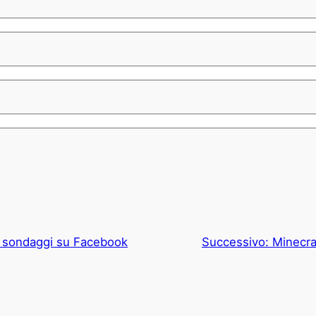
 sondaggi su Facebook
Successivo:
Minecra