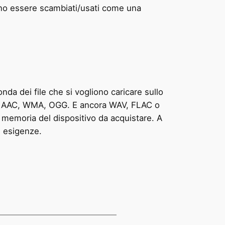
ono essere scambiati/usati come una
nda dei file che si vogliono caricare sullo
come AAC, WMA, OGG. E ancora WAV, FLAC o
 memoria del dispositivo da acquistare. A
e esigenze.