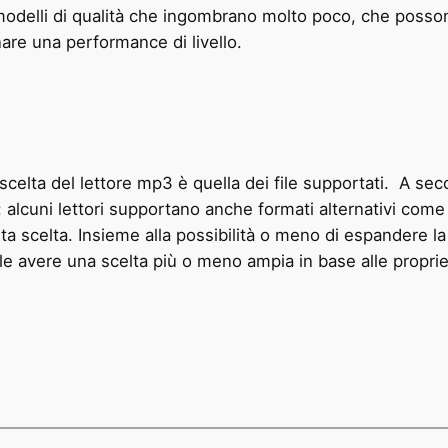
 modelli di qualità che ingombrano molto poco, che poss
re una performance di livello.
celta del lettore mp3 è quella dei file supportati. A seco
o: alcuni lettori supportano anche formati alternativi 
a scelta. Insieme alla possibilità o meno di espandere la
le avere una scelta più o meno ampia in base alle propri