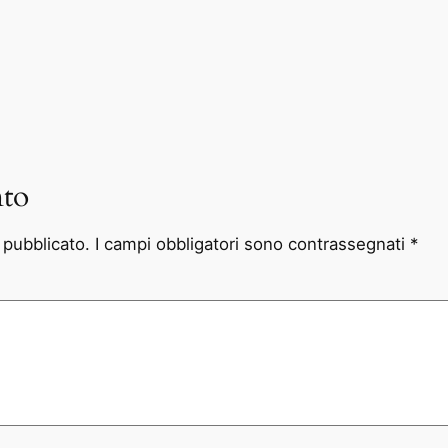
to
à pubblicato.
I campi obbligatori sono contrassegnati
*