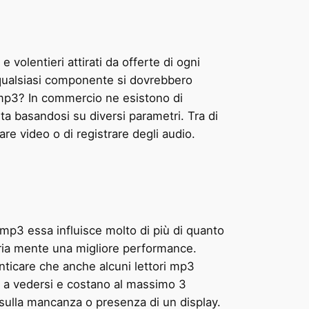
olentieri attirati da offerte di ogni
 qualsiasi componente si dovrebbero
e mp3? In commercio ne esistono di
ta basandosi su diversi parametri. Tra di
are video o di registrare degli audio.
ri mp3 essa influisce molto di più di quanto
pria mente una migliore performance.
nticare che anche alcuni lettori mp3
i a vedersi e costano al massimo 3
i sulla mancanza o presenza di un display.