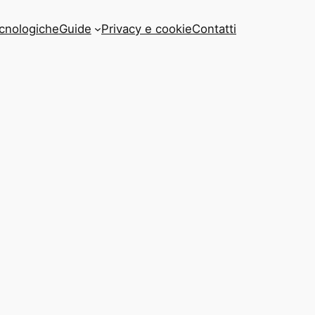
cnologiche
Guide
Privacy e cookie
Contatti