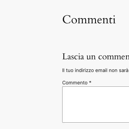
Commenti
Lascia un commen
Il tuo indirizzo email non sar
Commento
*