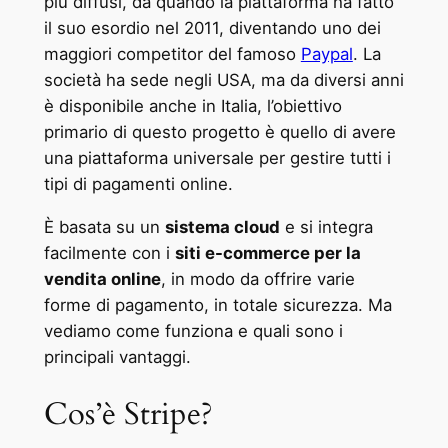
più diffusi, da quando la piattaforma ha fatto
il suo esordio nel 2011, diventando uno dei
maggiori competitor del famoso
Paypal
. La
società ha sede negli USA, ma da diversi anni
è disponibile anche in Italia, l’obiettivo
primario di questo progetto è quello di avere
una piattaforma universale per gestire tutti i
tipi di pagamenti online.
È basata su un
sistema cloud
e si integra
facilmente con i
siti e-commerce per la
vendita online
, in modo da offrire varie
forme di pagamento, in totale sicurezza. Ma
vediamo come funziona e quali sono i
principali vantaggi.
Cos’è Stripe?