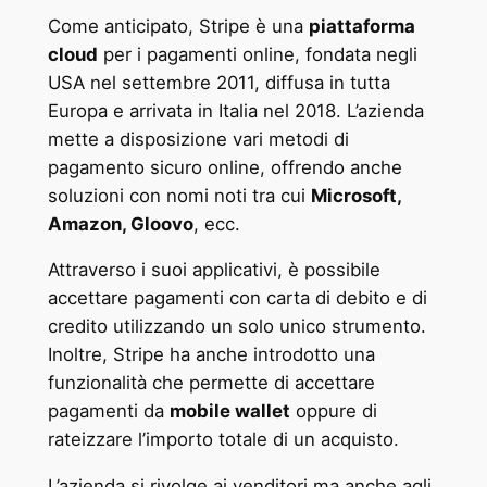
Come anticipato, Stripe è una
piattaforma
cloud
per i pagamenti online, fondata negli
USA nel settembre 2011, diffusa in tutta
Europa e arrivata in Italia nel 2018. L’azienda
mette a disposizione vari metodi di
pagamento sicuro online, offrendo anche
soluzioni con nomi noti tra cui
Microsoft,
Amazon, Gloovo
, ecc.
Attraverso i suoi applicativi, è possibile
accettare pagamenti con carta di debito e di
credito utilizzando un solo unico strumento.
Inoltre, Stripe ha anche introdotto una
funzionalità che permette di accettare
pagamenti da
mobile wallet
oppure di
rateizzare l’importo totale di un acquisto.
L’azienda si rivolge ai venditori ma anche agli