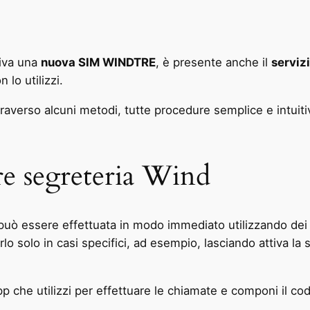
tiva una
nuova SIM WINDTRE
, è presente anche il
servizi
 lo utilizzi.
traverso alcuni metodi, tutte procedure semplice e intuit
are segreteria Wind
uò essere effettuata in modo immediato utilizzando de
arlo solo in casi specifici, ad esempio, lasciando attiva l
pp che utilizzi per effettuare le chiamate e componi il co