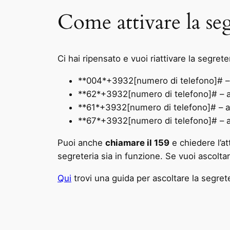
Come attivare la s
Ci hai ripensato e vuoi riattivare la segret
**004*+3932[numero di telefono]# – 
**62*+3932[numero di telefono]# – at
**61*+3932[numero di telefono]# – at
**67*+3932[numero di telefono]# – at
Puoi anche
chiamare il 159
e chiedere l’a
segreteria sia in funzione. Se vuoi ascolt
Qui
trovi una guida per ascoltare la segrete