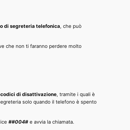
o di segreteria telefonica
, che può
ive che non ti faranno perdere molto
i
codici di disattivazione
, tramite i quali è
a segreteria solo quando il telefono è spento
dice
##004#
e avvia la chiamata.