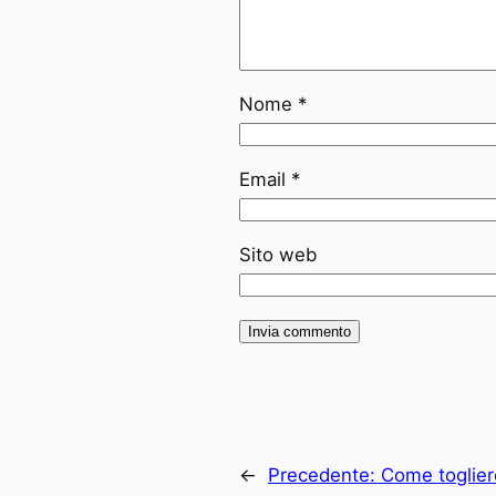
Nome
*
Email
*
Sito web
←
Precedente:
Come togliere