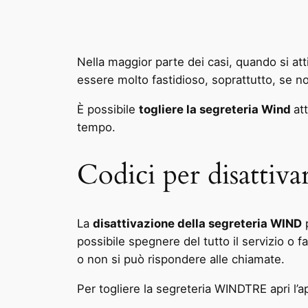
Nella maggior parte dei casi, quando si at
essere molto fastidioso, soprattutto, se non
È possibile
togliere la segreteria Wind
at
tempo.
Codici per disattiv
La
disattivazione della segreteria WIND
p
possibile spegnere del tutto il servizio o f
o non si può rispondere alle chiamate.
Per togliere la segreteria WINDTRE apri l’a