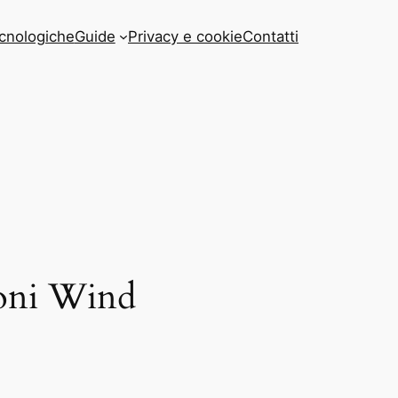
cnologiche
Guide
Privacy e cookie
Contatti
efoni Wind