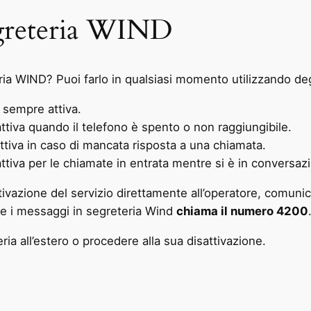
egreteria WIND
eria WIND? Puoi farlo in qualsiasi momento utilizzando degl
sempre attiva.
tiva quando il telefono è spento o non raggiungibile.
tiva in caso di mancata risposta a una chiamata.
tiva per le chiamate in entrata mentre si è in conversaz
ttivazione del servizio direttamente all’operatore, comun
are i messaggi in segreteria Wind
chiama il numero 4200
ria all’estero o procedere alla sua disattivazione.