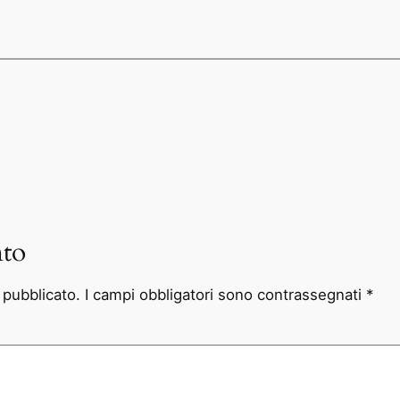
to
à pubblicato.
I campi obbligatori sono contrassegnati
*