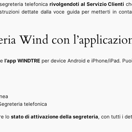
 segreteria telefonica
rivolgendoti al Servizio Clienti
che
struzioni dettate dalla voce guida per metterti in con
teria Wind con l’applicazio
te
l’app WINDTRE
per device Android e iPhone/iPad. Puoi p
inea
Segreteria telefonica
re lo
stato di attivazione della segreteria
, con tutti i d