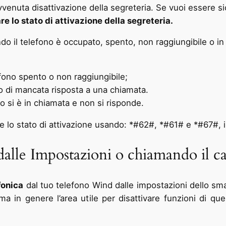
venuta disattivazione della segreteria. Se vuoi essere sic
are lo stato di attivazione della segreteria.
do il telefono è occupato, spento, non raggiungibile o in 
efono spento o non raggiungibile;
so di mancata risposta a una chiamata.
o si è in chiamata e non si risponde.
are lo stato di attivazione usando: *#62#, *#61# e *#67#, 
alle Impostazioni o chiamando il ca
fonica
dal tuo telefono Wind dalle impostazioni dello sma
a in genere l’area utile per disattivare funzioni di que