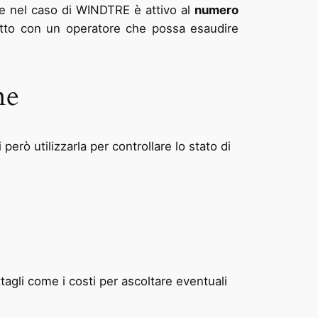
 nel caso di WINDTRE è attivo al
numero
tatto con un operatore che possa esaudire
ne
erò utilizzarla per controllare lo stato di
ettagli come i costi per ascoltare eventuali