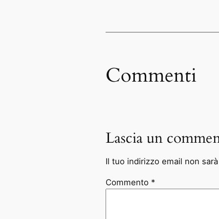
Commenti
Lascia un commen
Il tuo indirizzo email non sar
Commento
*