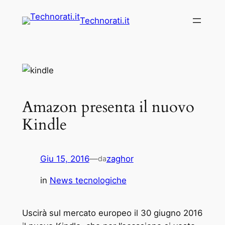
Vai
Technorati.it
al
contenuto
Amazon presenta il nuovo
Kindle
Giu 15, 2016
—
zaghor
da
in
News tecnologiche
Uscirà sul mercato europeo il 30 giugno 2016