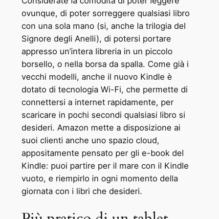
Considerate la comodità di poter leggere
ovunque, di poter sorreggere qualsiasi libro
con una sola mano (si, anche la trilogia del
Signore degli Anelli), di potersi portare
appresso un’intera libreria in un piccolo
borsello, o nella borsa da spalla. Come già i
vecchi modelli, anche il nuovo Kindle è
dotato di tecnologia Wi-Fi, che permette di
connettersi a internet rapidamente, per
scaricare in pochi secondi qualsiasi libro si
desideri. Amazon mette a disposizione ai
suoi clienti anche uno spazio cloud,
appositamente pensato per gli e-book del
Kindle: puoi partire per il mare con il Kindle
vuoto, e riempirlo in ogni momento della
giornata con i libri che desideri.
Più pratico di un tablet