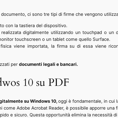
 documento, ci sono tre tipi di firme che vengono utilizza
ato con la tastiera del dispositivo.
 realizzata digitalmente utilizzando un touchpad o un d
onitor touchscreen o un tablet come quello Surface.
 fisica viene importata, la firma su di essa viene rico
lizzati per
documenti legali e bancari.
ndwos 10 su PDF
igitalmente su Windows 10,
oggi è fondamentale, in cui la
oni come Adobe Acrobat Reader, è possibile apporre una fi
ido e sicuro. Questa opportunità elimina la necessità di