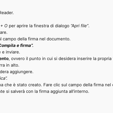
Reader.
 + O
per aprire la finestra di dialogo
“Apri file”
.
mare.
o al campo della firma nel documento.
Compila e firma”.
 e inviare.
ento
, ovvero il punto in cui si desidera inserire la propria
ra in alto.
sidera aggiungere.
ica”.
ma che è stato creato. Fare clic sul campo della firma nel 
 si salverà con la firma aggiunta all’interno.