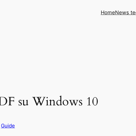
Home
News te
PDF su Windows 10
n
Guide