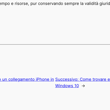
po e risorse, pur conservando sempre la validità giuridic
 un collegamento iPhone in
Successivo:
Come trovare e 
Windows 10
→