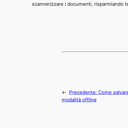
scannerizzare i documenti, risparmiando tem
←
Precedente:
Come salvare
modalità offline