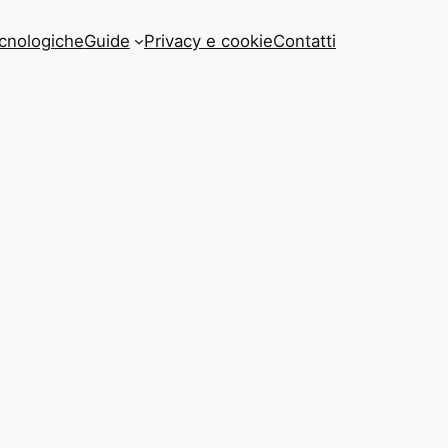
cnologiche
Guide
Privacy e cookie
Contatti