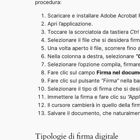
procedura:
Scaricare e installare Adobe Acrobat 
Apri l’applicazione.
Toccare la scorciatoia da tastiera
Ctrl
Selezionare il file che si desidera fir
Una volta aperto il file, scorrere fin
Nella colonna a destra, selezionare
“
Selezionare l’opzione compila, firmare
Fare clic sul campo
Firma nel docum
Fare clic sul pulsante
“Firma”
nella bar
Selezionare il tipo di firma che si de
Immettere la firma e fare clic su
“Appl
Il cursore cambierà in quello della fir
Salvare il documento, che naturalmente
Tipologie di firma digitale