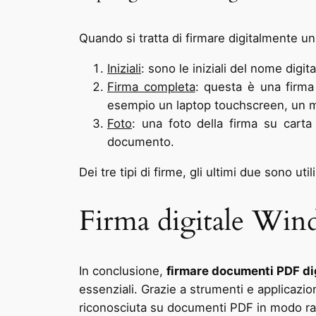
Quando si tratta di firmare digitalmente un
Iniziali
: sono le iniziali del nome digit
Firma completa
: questa è una firma
esempio un laptop touchscreen, un m
Foto
: una foto della firma su carta
documento.
Dei tre tipi di firme, gli ultimi due sono uti
Firma digitale Wi
In conclusione,
firmare documenti PDF d
essenziali. Grazie a strumenti e applicazi
riconosciuta su documenti PDF in modo rap