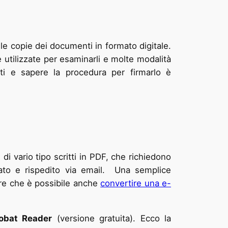
alle copie dei documenti in formato digitale.
utilizzate per esaminarli e molte modalità
i e sapere la procedura per firmarlo è
 di vario tipo scritti in PDF, che richiedono
ato e rispedito via email. Una semplice
re che è possibile anche
convertire una e-
obat Reader
(versione gratuita). Ecco la