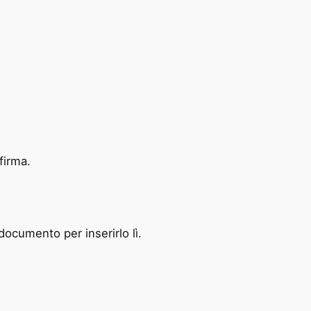
 firma.
documento per inserirlo lì.