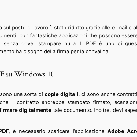
ta sul posto di lavoro è stato ridotto grazie alle e-mail e 
umenti, con fantastiche applicazioni che possono essere 
e senza dover stampare nulla. Il PDF è uno di quest
mento ha bisogno della firma per la convalida.
F su Windows 10
 sono una sorta di
copie digitali
, ci sono anche contratti
che il contratto andrebbe stampato firmato, scansion
firmare digitalmente
tale documento. Inoltre, devi sape
PDF,
è necessario scaricare l’applicazione
Adobe Acr