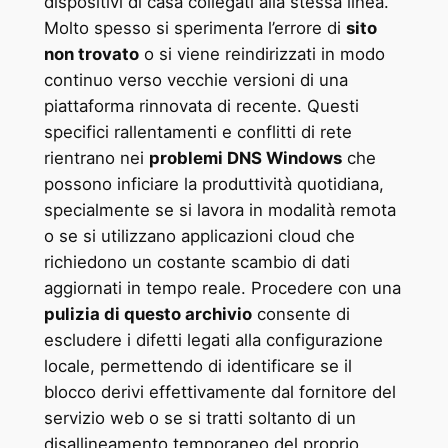
dispositivi di casa collegati alla stessa linea.
Molto spesso si sperimenta l’errore di
sito
non trovato
o si viene reindirizzati in modo
continuo verso vecchie versioni di una
piattaforma rinnovata di recente. Questi
specifici rallentamenti e conflitti di rete
rientrano nei
problemi DNS Windows
che
possono inficiare la produttività quotidiana,
specialmente se si lavora in modalità remota
o se si utilizzano applicazioni cloud che
richiedono un costante scambio di dati
aggiornati in tempo reale. Procedere con una
pulizia di questo archivio
consente di
escludere i difetti legati alla configurazione
locale, permettendo di identificare se il
blocco derivi effettivamente dal fornitore del
servizio web o se si tratti soltanto di un
disallineamento temporaneo del proprio