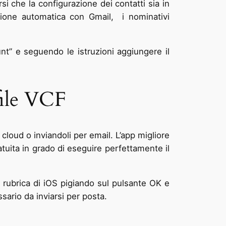
si che la configurazione dei contatti sia in
ione automatica con Gmail, i nominativi
nt” e seguendo le istruzioni aggiungere il
file VCF
 cloud o inviandoli per email. L’app migliore
uita in grado di eseguire perfettamente il
a rubrica di iOS pigiando sul pulsante OK e
ssario da inviarsi per posta.