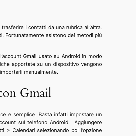
asferire i contatti da una rubrica all’altra.
ti. Fortunatamente esistono dei metodi più
n l’account Gmail usato su Android in modo
fiche apportate su un dispositivo vengono
d importarli manualmente.
 con Gmail
oce e semplice. Basta infatti impostare un
 account sul telefono Android. Aggiungere
ti > Calendari selezionando poi l’opzione