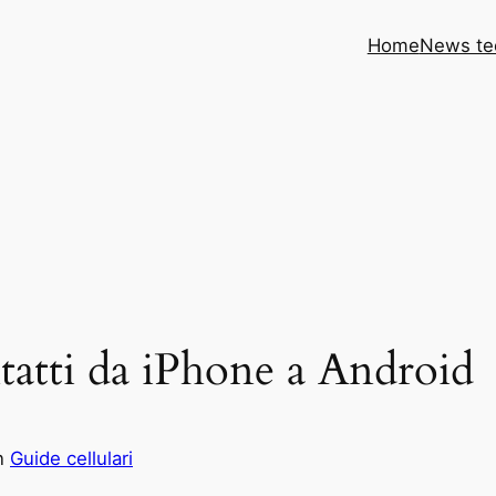
Home
News te
tatti da iPhone a Android
n
Guide cellulari