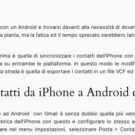
on un Android e trovarsi davanti alla necessità di dover tr
 pianta, ma la fatica ed il tempo sprecato sarebbero tan
rima è quella di sincronizzare i contatti dell’iPhone co
ca su entrambe le piattaforme. In questo modo le modi
da strada è quella di esportare i contatti in un file VCF e
tatti da iPhone a Android
one ad Android con Gmail è senza dubbio quella più vel
ubrica dell’iPhone con questo e configurare lo stesso
rare nel menu impostazioni, selezionare Posta > Contat