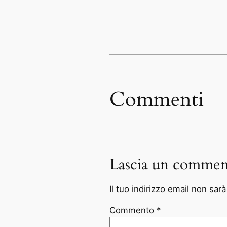
Commenti
Lascia un commen
Il tuo indirizzo email non sar
Commento
*