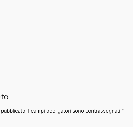
to
à pubblicato.
I campi obbligatori sono contrassegnati
*