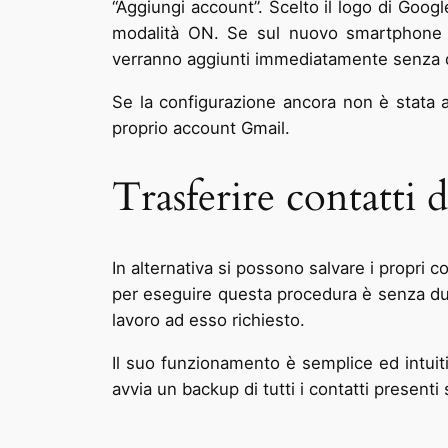
“Aggiungi account”. Scelto il logo di Googl
modalità ON. Se sul nuovo smartphone An
verranno aggiunti immediatamente senza d
Se la configurazione ancora non è stata at
proprio account Gmail.
Trasferire contatti
In alternativa si possono salvare i propri c
per eseguire questa procedura è senza dubb
lavoro ad esso richiesto.
Il suo funzionamento è semplice ed intuiti
avvia un backup di tutti i contatti presenti 