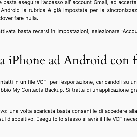
e basta eseguire l’accesso all’ account Gmail, ed accertar
droid la rubrica è già impostata per la sincronizzaz
over fare nulla.
tivata basta recarsi in Impostazioni, selezionare “Accou
 da iPhone ad Android con 
ontatti in un file VCF per l’esportazione, caricandoli su un
io My Contacts Backup. Si tratta di un’applicazione grat
vo: una volta scaricata basta consentile di accedere all
sul dispositivo. Eseguito lo stesso si avrà il file VCF nece