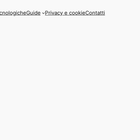
cnologiche
Guide
Privacy e cookie
Contatti