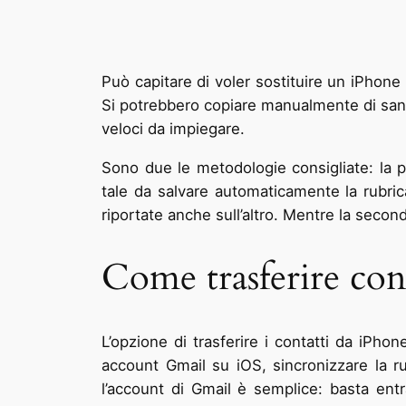
Può capitare di voler sostituire un iPhone c
Si potrebbero copiare manualmente di sana
veloci da impiegare.
Sono due le metodologie consigliate: la p
tale da salvare automaticamente la rubri
riportate anche sull’altro. Mentre la secon
Come trasferire con
L’opzione di trasferire i contatti da iPh
account Gmail su iOS, sincronizzare la r
l’account di Gmail è semplice: basta ent