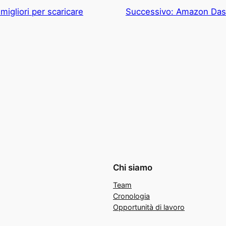
i migliori per scaricare
Successivo:
Amazon Dash,
Chi siamo
Team
Cronologia
Opportunità di lavoro