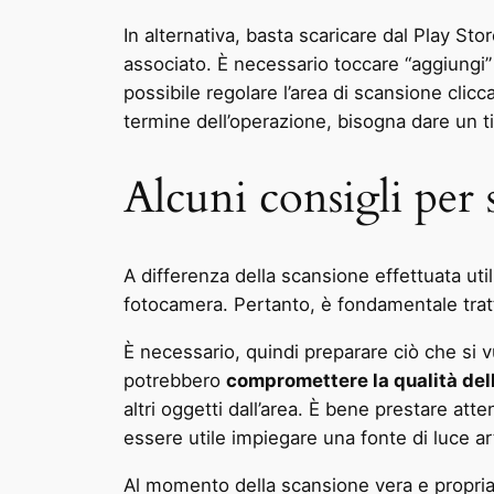
In alternativa, basta scaricare dal Play St
associato. È necessario toccare “aggiungi” 
possibile regolare l’area di scansione clic
termine dell’operazione, bisogna dare un ti
Alcuni consigli per s
A differenza della scansione effettuata uti
fotocamera. Pertanto, è fondamentale tratt
È necessario, quindi preparare ciò che si 
potrebbero
compromettere la qualità de
altri oggetti dall’area. È bene prestare at
essere utile impiegare una fonte di luce art
Al momento della scansione vera e propria,