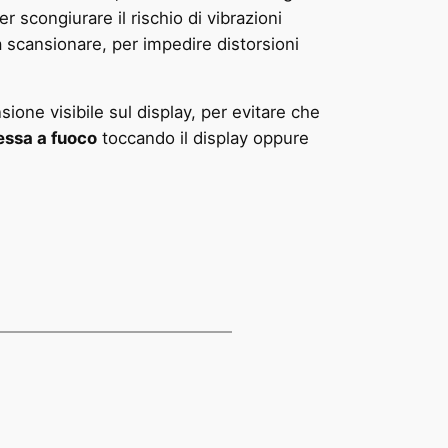
 scongiurare il rischio di vibrazioni
a scansionare, per impedire distorsioni
sione visibile sul display, per evitare che
essa a fuoco
toccando il display oppure