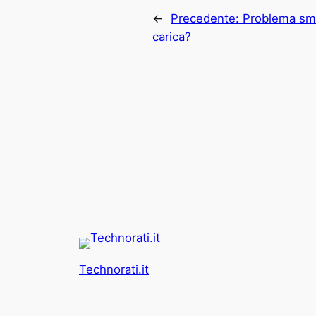
←
Precedente:
Problema sma
carica?
Technorati.it