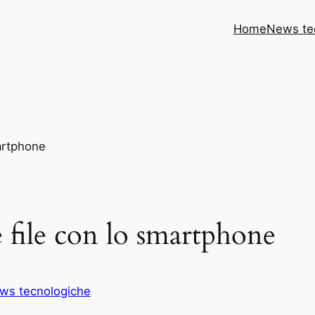
Home
News te
 file con lo smartphone
ws tecnologiche