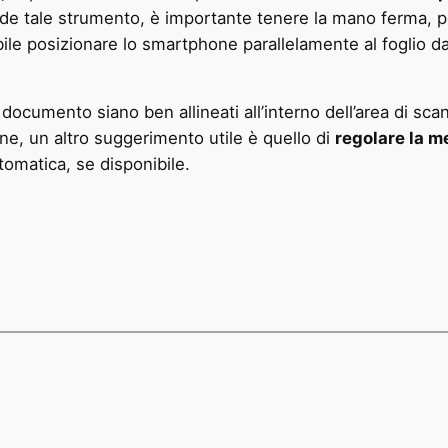
de tale strumento, è importante tenere la mano ferma, per
iabile posizionare lo smartphone parallelamente al foglio d
documento siano ben allineati all’interno dell’area di scan
ne, un altro suggerimento utile è quello di
regolare la m
omatica, se disponibile.