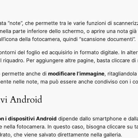
ta “note”, che permette tra le varie funzioni di scanneriz
 nella parte inferiore dello schermo, o aprire una nota g
ll’icona della fotocamera, quindi “scansione documenti”.
ntorni del foglio ed acquisirlo in formato digitale. In alter
 riquadro. Per aggiungere altre pagine, basta cliccare di n
pp permette anche di
modificare l’immagine
, ritagliandol
mente nelle note, ma può essere anche condiviso con i con
ivi Android
 i dispositivi Android
dipende dallo smartphone e dalla 
te nella fotocamera. In questo caso, bisogna cliccare su t
to, che viene salvato direttamente nella galleria.