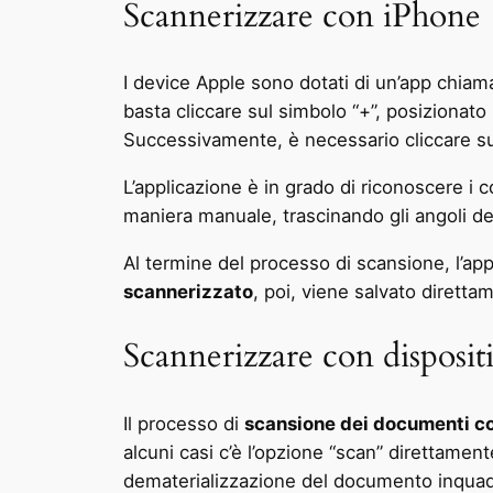
Scannerizzare con iPhone
I device Apple sono dotati di un’app chiama
basta cliccare sul simbolo “+”, posizionato
Successivamente, è necessario cliccare su
L’applicazione è in grado di riconoscere i co
maniera manuale, trascinando gli angoli del
Al termine del processo di scansione, l’a
scannerizzato
, poi, viene salvato diretta
Scannerizzare con disposit
Il processo di
scansione dei documenti con
alcuni casi c’è l’opzione “scan” direttamen
dematerializzazione del documento inquadra