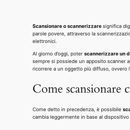
Scansionare o scannerizzare
significa di
parole povere, attraverso la scannerizzazion
elettronici.
Al giorno d’oggi, poter
scannerizzare un 
sempre si possiede un apposito scanner a c
ricorrere a un oggetto più diffuso, ovvero
Come scansionare c
Come detto in precedenza, è possibile
sc
cambia leggermente in base al dispositivo 