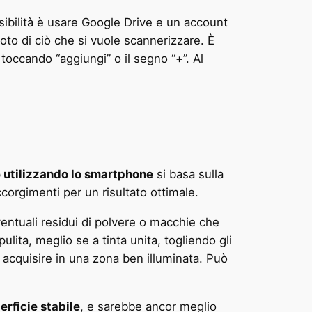
ssibilità è usare Google Drive e un account
oto di ciò che si vuole scannerizzare. È
toccando “aggiungi” o il segno “+”. Al
 utilizzando lo smartphone
si basa sulla
orgimenti per un risultato ottimale.
entuali residui di polvere o macchie che
ulita, meglio se a tinta unita, togliendo gli
a acquisire in una zona ben illuminata. Può
erficie stabile
, e sarebbe ancor meglio