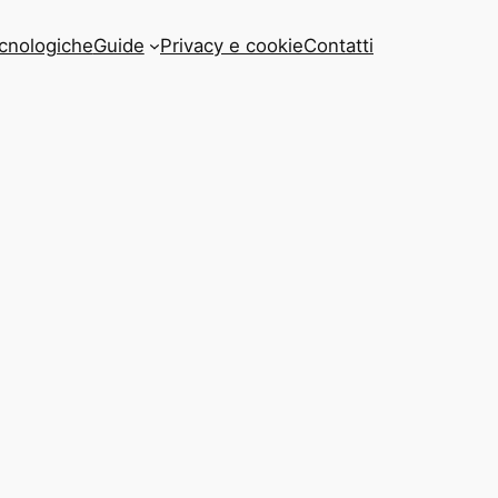
cnologiche
Guide
Privacy e cookie
Contatti