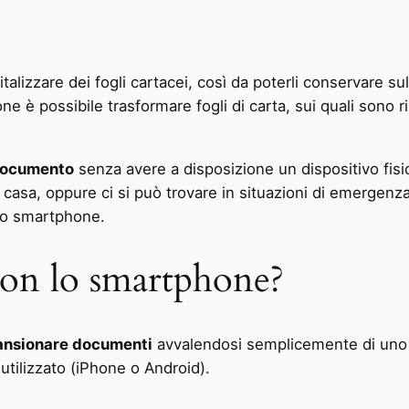
gitalizzare dei fogli cartacei, così da poterli conservare sul
e è possibile trasformare fogli di carta, sui quali sono rip
documento
senza avere a disposizione un dispositivo fisic
asa, oppure ci si può trovare in situazioni di emergenza
 lo smartphone.
on lo smartphone?
ansionare documenti
avvalendosi semplicemente di uno 
utilizzato (iPhone o Android).