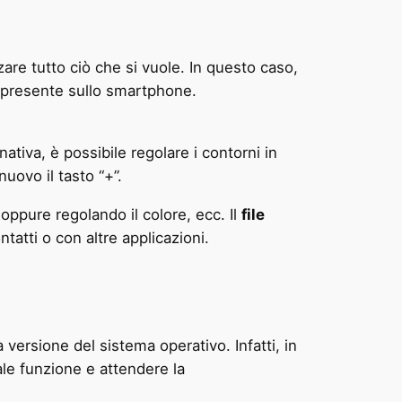
zare tutto ciò che si vuole. In questo caso,
ià presente sullo smartphone.
nativa, è possibile regolare i contorni in
uovo il tasto “+”.
a oppure regolando il colore, ecc. Il
file
tatti o con altre applicazioni.
versione del sistema operativo. Infatti, in
ale funzione e attendere la