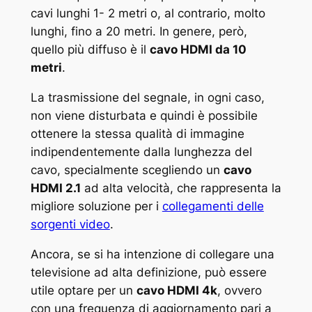
cavi lunghi 1- 2 metri o, al contrario, molto
lunghi, fino a 20 metri. In genere, però,
quello più diffuso è il
cavo HDMI da 10
metri
.
La trasmissione del segnale, in ogni caso,
non viene disturbata e quindi è possibile
ottenere la stessa qualità di immagine
indipendentemente dalla lunghezza del
cavo, specialmente scegliendo un
cavo
HDMI 2.1
ad alta velocità, che rappresenta la
migliore soluzione per i
collegamenti delle
sorgenti video
.
Ancora, se si ha intenzione di collegare una
televisione ad alta definizione, può essere
utile optare per un
cavo HDMI 4k
, ovvero
con una frequenza di aggiornamento pari a