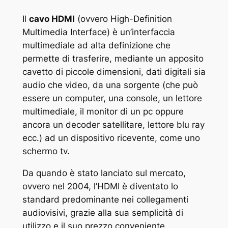
Il
cavo HDMI
(ovvero High-Definition
Multimedia Interface) è un’interfaccia
multimediale ad alta definizione che
permette di trasferire, mediante un apposito
cavetto di piccole dimensioni, dati digitali sia
audio che video, da una sorgente (che può
essere un computer, una console, un lettore
multimediale, il monitor di un pc oppure
ancora un decoder satellitare, lettore blu ray
ecc.) ad un dispositivo ricevente, come uno
schermo tv.
Da quando è stato lanciato sul mercato,
ovvero nel 2004, l’HDMI è diventato lo
standard predominante nei collegamenti
audiovisivi, grazie alla sua semplicità di
utilizzo e il suo prezzo conveniente.