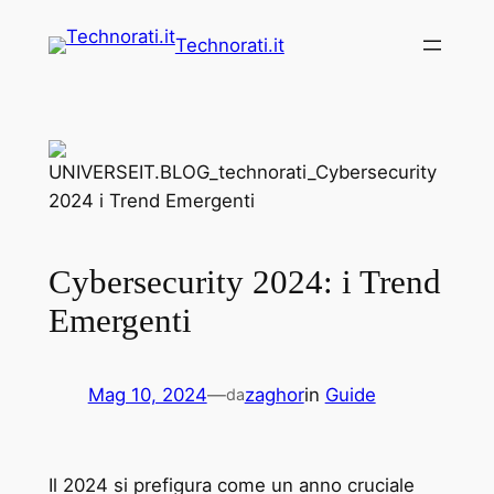
Vai
Technorati.it
al
contenuto
Cybersecurity 2024: i Trend
Emergenti
Mag 10, 2024
—
zaghor
in
Guide
da
Il 2024 si prefigura come un anno cruciale