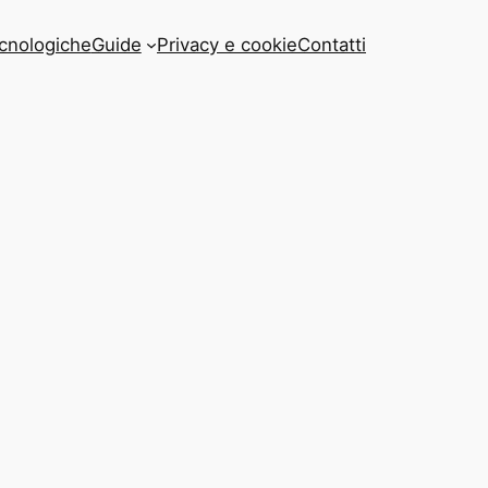
cnologiche
Guide
Privacy e cookie
Contatti