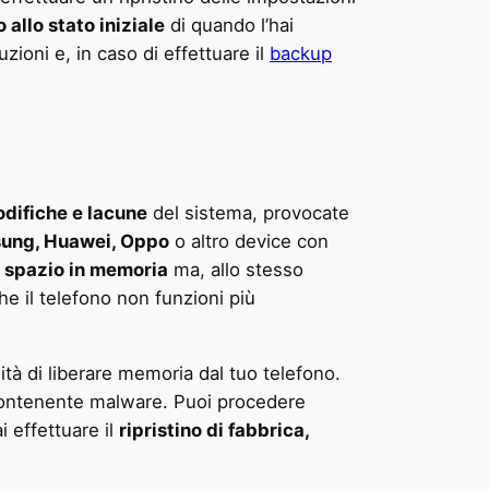
o allo stato iniziale
di quando l’hai
uzioni e, in caso di effettuare il
backup
difiche e lacune
del sistema, provocate
ung, Huawei, Oppo
o altro device con
 spazio in memoria
ma, allo stesso
he il telefono non funzioni più
ità di liberare memoria dal tuo telefono.
 contenente malware. Puoi procedere
 effettuare il
ripristino di fabbrica,