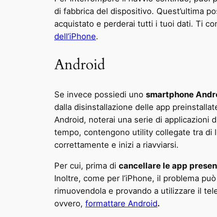
di fabbrica del dispositivo. Quest’ultima po
acquistato e perderai tutti i tuoi dati. Ti c
dell’iPhone
.
Android
Se invece possiedi uno
smartphone Andr
dalla disinstallazione delle app preinstall
Android, noterai una serie di applicazioni 
tempo, contengono utility collegate tra di 
correttamente e inizi a riavviarsi.
Per cui, prima di
cancellare le app present
Inoltre, come per l’iPhone, il problema p
rimuovendola e provando a utilizzare il te
ovvero,
formattare Android
.