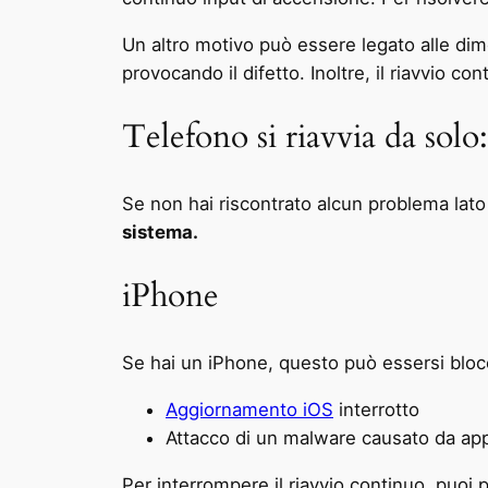
Un altro motivo può essere legato alle di
provocando il difetto. Inoltre, il riavvio c
Telefono si riavvia da solo
Se non hai riscontrato alcun problema lat
sistema.
iPhone
Se hai un iPhone, questo può essersi blocc
Aggiornamento iOS
interrotto
Attacco di un malware causato da app 
Per interrompere il riavvio continuo, puoi 