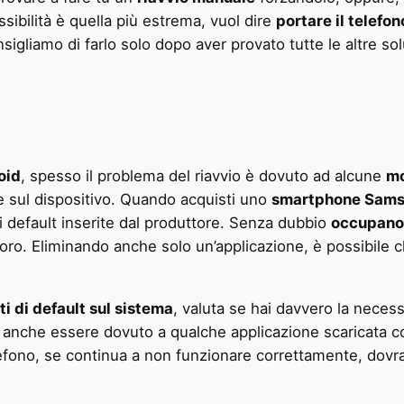
ssibilità è quella più estrema, vuol dire
portare il telefon
onsigliamo di farlo solo dopo aver provato tutte le altre sol
oid
, spesso il problema del riavvio è dovuto ad alcune
mo
ate sul dispositivo. Quando acquisti uno
smartphone Sams
di default inserite dal produttore. Senza dubbio
occupano
loro. Eliminando anche solo un’applicazione, è possibile c
i di default sul sistema
, valuta se hai davvero la necess
uò anche essere dovuto a qualche applicazione scaricata
lefono, se continua a non funzionare correttamente, dovrai