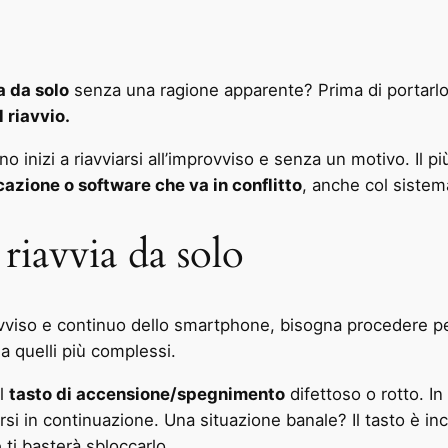
a da solo
senza una ragione apparente? Prima di portarlo 
 riavvio.
 inizi a riavviarsi all’improvviso e senza un motivo. Il più
cazione o software che va in conflitto
, anche col sistem
 riavvia da solo
viso e continuo dello smartphone, bisogna procedere per 
e a quelli più complessi.
al
tasto di accensione/spegnimento
difettoso o rotto. I
si in continuazione. Una situazione banale? Il tasto è inc
 ti basterà sbloccarlo.