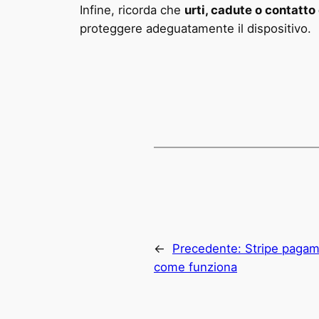
Infine, ricorda che
urti, cadute o contatto 
proteggere adeguatamente il dispositivo.
←
Precedente:
Stripe pagame
come funziona